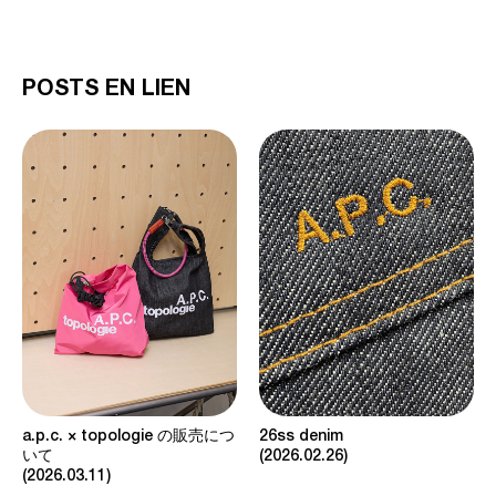
POSTS EN LIEN
a.p.c. × topologie の販売につ
26ss denim
いて
2026.02.26
2026.03.11