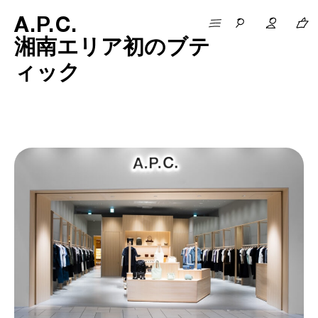
A
.
P
.
C
.
湘南エリア初のブテ
ィック