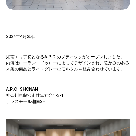
2024年4月25日
湘南エリア初となるA.P.C.のブティックがオープンしました。
内装はローラン・ドゥローによってデザインされ、暖かみのある
木製の備品とライトグレーのモルタルを組み合わせています。
A.P.C. SHONAN
神奈川県藤沢市辻堂神台1-3-1
テラスモール湘南2F