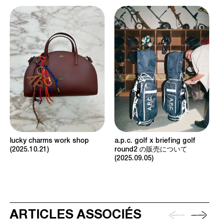
a.p.c. golf x briefing golf
lucky charms work shop
round2 の販売について
2025.10.21
2025.09.05
ARTICLES ASSOCIÉS