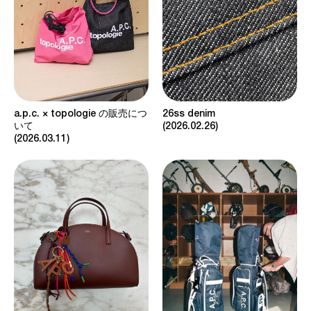
a.p.c. × topologie の販売につ
26ss denim
いて
2026.02.26
2026.03.11