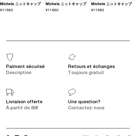
Michele ニットキャップ
Michele ニットキャップ
Michele ニットキャップ
¥11880
¥11880
¥11880
Paiment sécurisé
Retours et échanges
Description
Toujours gratuit
Livraison offerte
Une question?
À partit de 80€
Contactez-nous