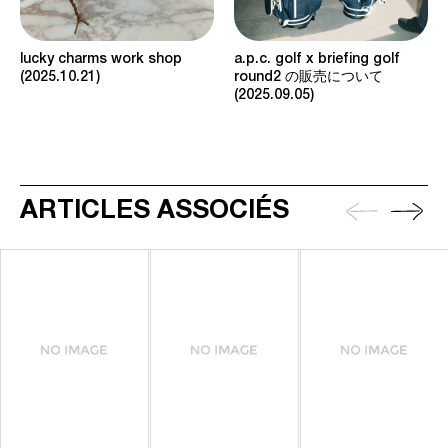
a.p.c. golf x briefing golf
lucky charms work shop
round2 の販売について
2025.10.21
2025.09.05
ARTICLES ASSOCIÉS