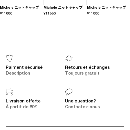
Michele ニットキャップ
Michele ニットキャップ
Michele ニットキャップ
¥11880
¥11880
¥11880
Paiment sécurisé
Retours et échanges
Description
Toujours gratuit
Livraison offerte
Une question?
À partit de 80€
Contactez-nous