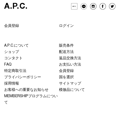
A
.
P
.
C
.
A
.
P
.
C
.
会員登録
ログイン
A.P.C.について
販売条件
ショップ
配送方法
コンタクト
返品交換方法
FAQ
お支払い方法
特定商取引法
会員登録
プライバシーポリシー
国を選択
採用情報
サイトマップ
お客様への重要なお知らせ
模倣品について
MEMBERSHIPプログラムについ
て