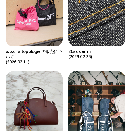
a.p.c. × topologie の販売につ
26ss denim
いて
2026.02.26
2026.03.11