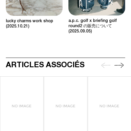
a.p.c. golf x briefing golf
lucky charms work shop
round2 の販売について
2025.10.21
2025.09.05
ARTICLES ASSOCIÉS